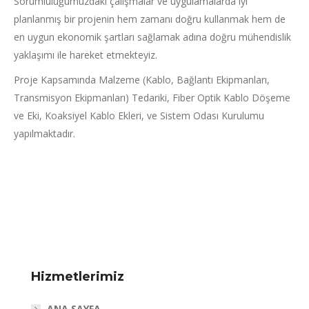
Sorumluluğumuzdaki çalışmalar ve uygulamalarda iyi
planlanmış bir projenin hem zamanı doğru kullanmak hem de
en uygun ekonomik şartları sağlamak adına doğru mühendislik
yaklaşımı ile hareket etmekteyiz.
Proje Kapsamında Malzeme (Kablo, Bağlantı Ekipmanları,
Transmisyon Ekipmanları) Tedariki, Fiber Optik Kablo Döşeme
ve Eki, Koaksiyel Kablo Ekleri, ve Sistem Odası Kurulumu
yapılmaktadır.
Hizmetlerimiz
ANA SAYFA