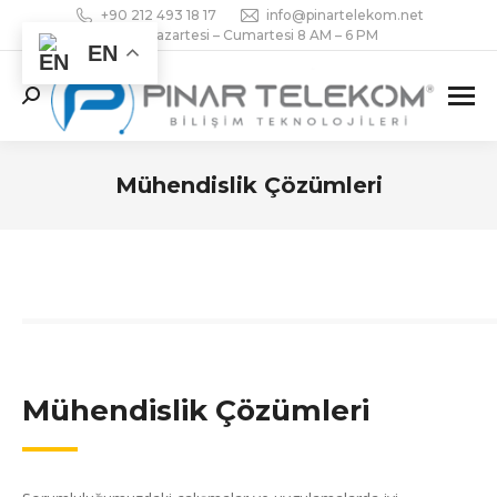
+90 212 493 18 17
info@pinartelekom.net
Pazartesi – Cumartesi 8 AM – 6 PM
EN
Search:
Mühendislik Çözümleri
You are here:
Mühendislik Çözümleri