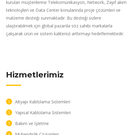
kurulan müşterilerine Telekomünikasyon, Network, Zayıf akım
teknolojileri ve Data Center konularında proje çözümleri ve
malzeme desteği sunmaktadır. Bu desteği sizlere
ulaştırabilmek için global pazarda söz sahibi markalarla
çalışarak ürün ve sistem kalitenizi arttırmayı hedeflemektedir.
Hizmetlerimiz
Altyapı Kablolama Sistemleri
Yapısal Kablolama Sistemleri
Bakım ve İşletme
Mühendislik Çözümleri