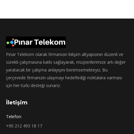
Pınar Telekom olarak firmanızın bilişim altyapısının düzenli ve
sürekli çalışmasına katkı sağlayarak, müşterilerimize artı değer
yaratacak bir çalışma anlayışını benimsemekteyiz. Bu
çerçevede firmanızın ulaşmayı hedeflediği noktalara varması
için her türlü desteği sunarız.
İletişim
Telefon:
+90 212 493 18 17