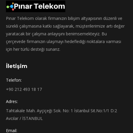
Pınar Telekom olarak firmanızın bilişim altyapısının düzenli ve
sürekli çalışmasına katkı sağlayarak, müşterilerimize artı değer
yaratacak bir çalışma anlayışını benimsemekteyiz. Bu
çerçevede firmanızın ulaşmayı hedeflediği noktalara varması
için her türlü desteği sunarız.
İletişim
Telefon:
+90 212 493 18 17
Adres:
Tahtakale Mah. Ayçiçeği Sok. No: 1 İstanbul Sit.No:1/1 D:2
Avcılar / İSTANBUL
Email: