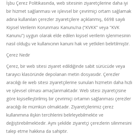
İşbu Çerez Politikasında, web sitesinin ziyaretçilerine daha iyi
bir hizmet sağlanması ve işlevsel bir çevrimiçi ortam sağlamak
adına kullanılan çerezler ziyaretçilere açıklanmış, 6698 sayılı
Kişisel Verilerin Korunması Kanunu’na (“KVKK” veya “KVK
Kanunu”) uygun olarak elde edilen kişisel verilerin işlenmesinin
nasıl olduğu ve kullanıcının kanuni hak ve yetkileri belirtilmiştir.
Çerez Nedir
Çerez, bir web sitesi ziyaret edildiğinde sabit sürücüde veya
tarayıcı klasöründe depolanan metin dosyasıdır. Çerezler
aracılığı ile web sitesi ziyaretçilerine sunulan hizmetin daha hızlı
ve işlevsel olması amaçlanmaktadır. Web sitesi ziyaretçisine
göre kişiselleştirilmiş bir çevrimiçi ortamın sağlanması çerezler
aracılığı ile mümkün olmaktadır. Ziyaretçilerimiz çerez
kullanımına ilişkin tercihlerini belirleyebilmekte ve
değiştirebilmektedir. Aynı şekilde ziyaretçi çerezlerin silinmesini
talep etme hakkına da sahiptir.