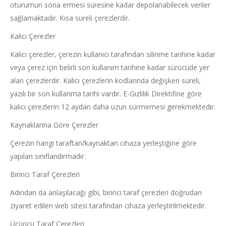
oturumun sona ermesi süresine kadar depolanabilecek veriler
sağlamaktadır. Kısa süreli çerezlerdir.
Kalıcı Çerezler
Kalıcı çerezler, çerezin kullanıcı tarafından silinme tarihine kadar
veya çerez için belirli son kullanım tarihine kadar sürücüde yer
alan çerezlerdir. Kalıcı çerezlerin kodlarında değişken süreli,
yazılı bir son kullanma tarihi vardır. E-Gizlilik Direktifine göre
kalıcı çerezlerin 12 aydan daha uzun sürmemesi gerekmektedir.
Kaynaklarına Göre Çerezler
Çerezin hangi taraftan/kaynaktan cihaza yerleştiğine göre
yapılan sınıflandırmadır.
Birinci Taraf Çerezleri
Adından da anlaşılacağı gibi, birinci taraf çerezleri doğrudan
ziyaret edilen web sitesi tarafından cihaza yerleştirilmektedir.
Üçüncü Taraf Çerezleri