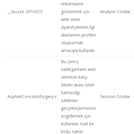
reklamlarını
__Secure-3PSIDCC
göstermek için
Analysis Cookie
web sitesi
ziyaretçilerinin ilgi
alanlarının profilini
oluşturmak
amacıyla kullanılır.
Bu çerez,
saldırganların web
sitemize karşı
Siteler Arası İstek
Sahteciliği
AspNetCore.Antiforgery.x
Session Cookie
saldırıları
gerçekleştirmesini
engellemek için
kullanılan özel bir
kodu saklar.