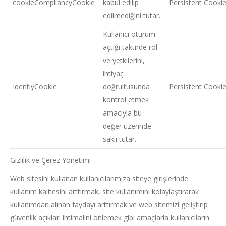
cookieCompliancyCookie
kabul edilip
Persistent Cooki
edilmediğini tutar.
Kullanıcı oturum
açtığı taktirde rol
ve yetkilerini,
ihtiyaç
IdentiyCookie
doğrultusunda
Persistent Cooki
kontrol etmek
amacıyla bu
değer üzerinde
saklı tutar.
Gizlilik ve Çerez Yönetimi
Web sitesini kullanan kullanıcılarımıza siteye girişlerinde
kullanım kalitesini arttırmak, site kullanımını kolaylaştırarak
kullanımdan alınan faydayı arttırmak ve web sitemizi geliştirip
güvenlik açıkları ihtimalini önlemek gibi amaçlarla kullanıcıların