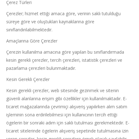
Çerez Türleri
Çerezler; hizmet ettiği amaca göre, verinin saklı tutulduğu
süreye göre ve oluştukları kaynaklarına göre
sınıflandırılabilmektedir.
Amaçlarına Göre Çerezler
Çerezin kullanılma amacına göre yapılan bu sınıflandırmada
kesin gerekli çerezler, tercih çerezleri, istatistik çerezleri ve
pazarlama çerezleri bulunmaktadır.
Kesin Gerekli Çerezler
Kesin gerekli çerezler, web sitesinde gezinmek ve sitenin
güvenli alanlarına erişim gibi özellikler için kullanılmaktadır. E-
ticaret mağazalarında çevrimiçi alışveriş yapılırken alım satım
işleminin sona erdirilebilmesi için kullanıcının tercih ettiği
ögelerin bir sonraki adım için saklı tutulması gerekmektedir. E-
ticaret sitelerinde ögelerin alışveriş sepetinde tutulmasına izin
veren çerezler, kesin gerekli çerezlere örnek olarak sayılabilir.