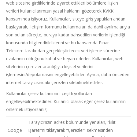
web sitesine girdiklerinde ziyaret ettikleri bölümlere ilişkin
verileri kullanıcılarımızın yasal haklarını gözeterek KVKK
kapsamında işliyoruz. Kullanıcılar, siteye giriş yaptıkları andan
başlayarak, iletişim formunu kullanmaları da dahil ayrılmalarıyla
son bulan süreçte, buraya kadar bahsedilen verilerin işlendiği
konusunda bilgilendirildiklerini ve bu kapsamda Pınar
Telekom tarafından gerçekleştirilecek veri işleme sürecine
rızalarının olduğunu kabul ve beyan ederler. Kullanıcılar, web
sitelerinin çerezler aracılığıyla kişisel verilerini
işlemesini/depolamasını engelleyebilirler. Ayrıca, daha önceden
internet tarayıcısındaki çerezleri silebilmektedirler.
Kullanıcılar çerez kullanımını çeşitli yollardan
engelleyebilmektedirler. Kullanıcı olarak eğer çerez kullanımını
önlemek istiyorsanız;
Tarayıcınızın adres bölümünde yer alan, “kilit
Google
işareti”ni tıklayarak “Çerezler” sekmesinden