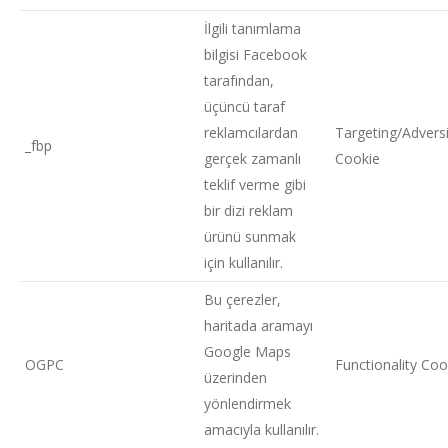
İlgili tanımlama
bilgisi Facebook
tarafından,
üçüncü taraf
reklamcılardan
Targeting/Adversi
_fbp
gerçek zamanlı
Cookie
teklif verme gibi
bir dizi reklam
ürünü sunmak
için kullanılır.
Bu çerezler,
haritada aramayı
Google Maps
OGPC
Functionality Coo
üzerinden
yönlendirmek
amacıyla kullanılır.