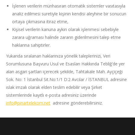
İşlenen verilerin münhasıran otomatik sistemler vasıtasıyla
analiz edilmesi suretiyle kişinin kendisi aleyhine bir sonucun
ortaya çıkmasına itiraz etme,
Kişisel verilerin kanuna aykırı olarak işlenmesi sebebiyle
zarara uğraması halinde zararın giderilmesini talep etme
haklarına sahiptirler.
Yukarıda sıralanan haklarınıza yönelik taleplerinizi, Veri
Sorumlusuna Başvuru Usul ve Esasları Hakkında Tebliğ’de yer
alan asgari şartları içerecek şekilde, Tahtakale Mah. Ayçiçeği
Sok. No: 1 İstanbul Sit.No:1/1 D:2 Avcılar / İSTANBUL adresine
ıslak imzalı olarak elden teslim edebilir veya Şirket
sistemlerinde kayıtlı e-posta adresiniz üzerinde
info@pinartelekom.net
adresine gönderebilirsiniz.