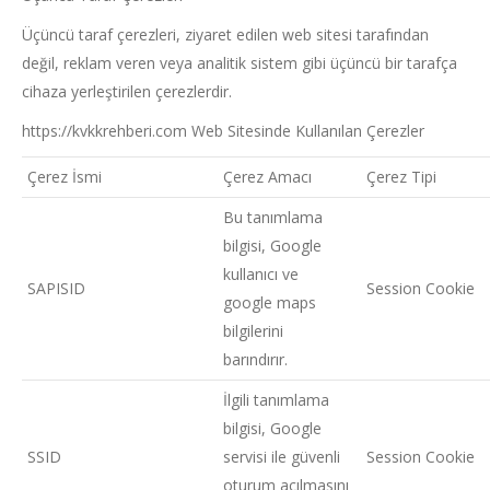
Üçüncü taraf çerezleri, ziyaret edilen web sitesi tarafından
değil, reklam veren veya analitik sistem gibi üçüncü bir tarafça
cihaza yerleştirilen çerezlerdir.
https://kvkkrehberi.com Web Sitesinde Kullanılan Çerezler
Çerez İsmi
Çerez Amacı
Çerez Tipi
Bu tanımlama
bilgisi, Google
kullanıcı ve
SAPISID
Session Cookie
google maps
bilgilerini
barındırır.
İlgili tanımlama
bilgisi, Google
SSID
servisi ile güvenli
Session Cookie
oturum açılmasını