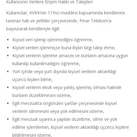
Kullanıcının Verilere Erişim Hakkı ve Talepleri
Kullanıcılar, KVKK’nın 11’inci maddesi kapsamında kendilerine
tanınan hak ve yetkiler çerçevesinde, Pınar Telekom’a
başvurarak kendileriyle ilgili:
Kişisel veri işlenip işlenmediğini öğrenme,
Kişisel verileri işlenmişse buna ilişkin bilgi talep etme,
Kişisel verilerin işlenme amacını ve bunların amacına uygun
kullanılıp kullanılmadığını öğrenme,
Yurt içinde veya yurt dışında kişisel verilerin aktarıldığı
üçüncü kişileri bilme,
Kişisel verilerin eksik veya yanlış işlenmiş olması halinde
bunların düzeltilmesini isteme,
İlgili mevzuatta öngörülen şartlar çerçevesinde kişisel
verilerin silinmesini veya yok edilmesini isteme,
İlgili mevzuat uyarınca yapılan düzeltme, silme ve yok
edilme işlemlerinin, kişisel verilerin aktarıldığı üçüncü kişilere
bildirilmesini isteme,