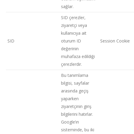
sağlar.
SID çerezler,
ziyaretçi veya
kullanıcıya ait
SID
oturum ID
Session Cookie
değerinin
muhafaza edildiği
çerezlerdir.
Bu tanımlama
bilgisi, sayfalar
arasında geçiş
yaparken
ziyaretçinin giriş
bilgilerini hatırlar.
Google’ın
sisteminde, bu iki