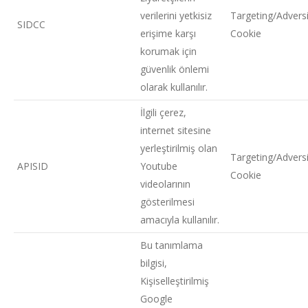
verilerini yetkisiz
Targeting/Adversi
SIDCC
erişime karşı
Cookie
korumak için
güvenlik önlemi
olarak kullanılır.
İlgili çerez,
internet sitesine
yerleştirilmiş olan
Targeting/Adversi
APISID
Youtube
Cookie
videolarının
gösterilmesi
amacıyla kullanılır.
Bu tanımlama
bilgisi,
Kişiselleştirilmiş
Google