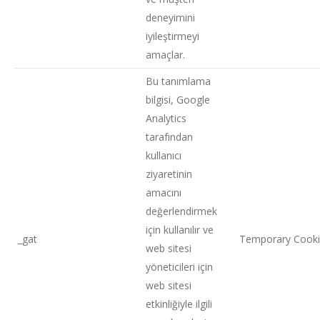
deneyimini
iyileştirmeyi
amaçlar.
Bu tanımlama
bilgisi, Google
Analytics
tarafından
kullanıcı
ziyaretinin
amacını
değerlendirmek
için kullanılır ve
_gat
Temporary Cook
web sitesi
yöneticileri için
web sitesi
etkinliğiyle ilgili