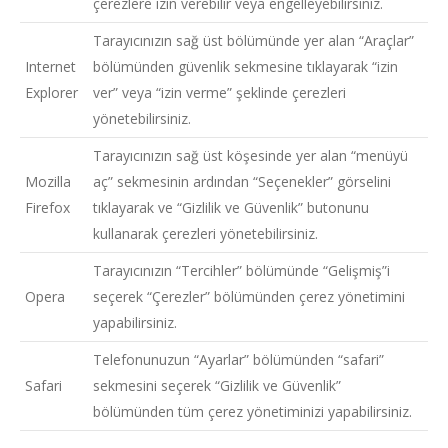
çerezlere izin verebilir veya engelleyebilirsiniz.
Tarayıcınızın sağ üst bölümünde yer alan “Araçlar”
Internet
bölümünden güvenlik sekmesine tıklayarak “izin
Explorer
ver” veya “izin verme” şeklinde çerezleri
yönetebilirsiniz.
Tarayıcınızın sağ üst köşesinde yer alan “menüyü
Mozilla
aç” sekmesinin ardından “Seçenekler” görselini
Firefox
tıklayarak ve “Gizlilik ve Güvenlik” butonunu
kullanarak çerezleri yönetebilirsiniz.
Tarayıcınızın “Tercihler” bölümünde “Gelişmiş”i
Opera
seçerek “Çerezler” bölümünden çerez yönetimini
yapabilirsiniz.
Telefonunuzun “Ayarlar” bölümünden “safari”
Safari
sekmesini seçerek “Gizlilik ve Güvenlik”
bölümünden tüm çerez yönetiminizi yapabilirsiniz.