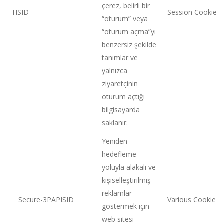
çerez, belirli bir
HSID
Session Cookie
“oturum” veya
“oturum açma”yı
benzersiz şekilde
tanımlar ve
yalnızca
ziyaretçinin
oturum açtığı
bilgisayarda
saklanır.
Yeniden
hedefleme
yoluyla alakalı ve
kişiselleştirilmiş
reklamlar
__Secure-3PAPISID
Various Cookie
göstermek için
web sitesi