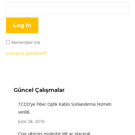
Log in
Remember me
Lost your password?
Güncel Çalışmalar
TCDD’ye Fiber Optik Kablo Sonlandırma Hizmeti
verildi.
June 28, 2016
Cras ultricies molestie elit ac placerat