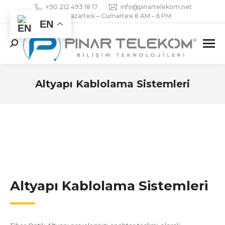
+90 212 493 18 17
info@pinartelekom.net
Pazartesi – Cumartesi 8 AM – 6 PM
EN
Search:
Altyapı Kablolama Sistemleri
You are here:
Altyapı Kablolama Sistemleri